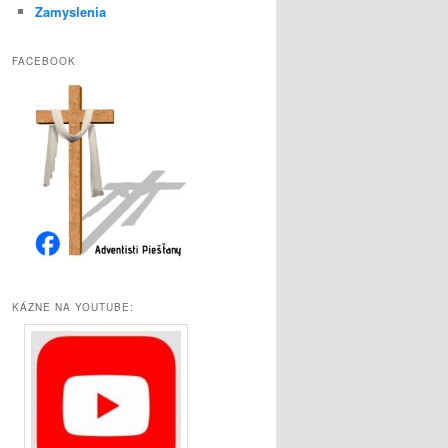
Zamyslenia
FACEBOOK
KÁZNE NA YOUTUBE: